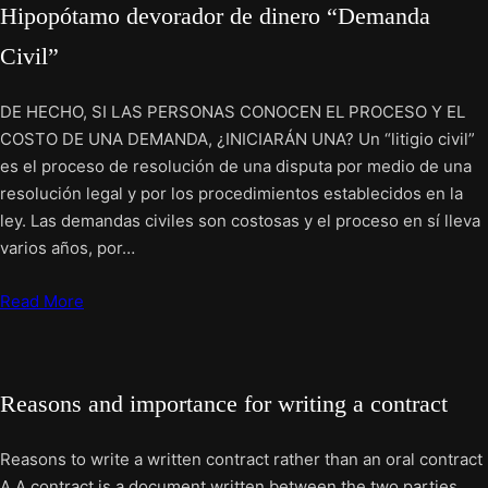
Hipopótamo devorador de dinero “Demanda
Civil”
DE HECHO, SI LAS PERSONAS CONOCEN EL PROCESO Y EL
COSTO DE UNA DEMANDA, ¿INICIARÁN UNA? Un “litigio civil”
es el proceso de resolución de una disputa por medio de una
resolución legal y por los procedimientos establecidos en la
ley. Las demandas civiles son costosas y el proceso en sí lleva
varios años, por…
Read More
Reasons and importance for writing a contract
Reasons to write a written contract rather than an oral contract
A A contract is a document written between the two parties