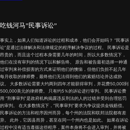
吃钱河马”民事诉讼”
事实上，如果人们知道诉讼的过程和成本，他们会开始吗？ “民事诉
讼”是通过法律解决和法律规定的程序解决争议的过程。 民事诉讼是
昂贵的，而且这个过程本身需要几年的时间，所以大多数情况下，
他们在没有审判的情况下以和解告终。 原告和被告最初选择一种通
过审判来补偿损害的方式来证明他们的懊恼，但他们负担不起几年
每月收取的律师费，最终他们无法得到他们的索赔结论并达成协
议。 大多数诉讼需要大约两到四年才能获得审判，并花费50,000到
500,000美元的律师费。 只有约5％的诉讼进行审判。 民事诉讼费
用 “刑事审判”是政府机构揭露违反刑法的人的过错并受到合理惩罚
的审判。 在大多数情况下，”民事审判”要求为争议提供金钱赔偿。
民事诉讼的方法和程序因州而异，每个州的法院和联邦法院都有差
异。 此外，它因县而异，甚至在同一个州内也是如此。 如果在诉讼
过程中没有适当遵循这些程序，案件本身将不会进入审判，并将被