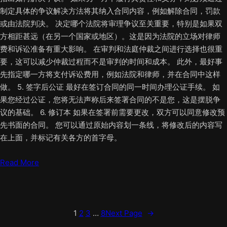
制定具体的争议解决方法将其纳入合同内容，例如解除合同，罚款
或由法院判决。 决定哪个法院将审理争议至关重要，特别是如果双
方相距甚远（在另一个国家或地区）。这是因为法院的立场对律师
费和诉讼准备有重大影响。 在审判和法庭仲裁之间进行选择也很重
要，这可以减少仲裁过程而不是审判的时间和成本。 此外，最好事
先指定哪一方将支付诉讼费用，例如法院和律师，并在合同中这样
做。 5. 签字后公证 最好在签订合同的同一时间办理公证手续。 如
果您经过公证，您将无法声称后来签署合同的不是您，这是摆脱争
议的基础。 6. 修订本 如果在签署前需要更改，双方可以同意修改预
先书面的合同。 您可以通过原始内容划一条线，将修改后的内容写
在上面，并标记有关各方的首字母。
Read More
1
2
3
…
8
Next Page
→