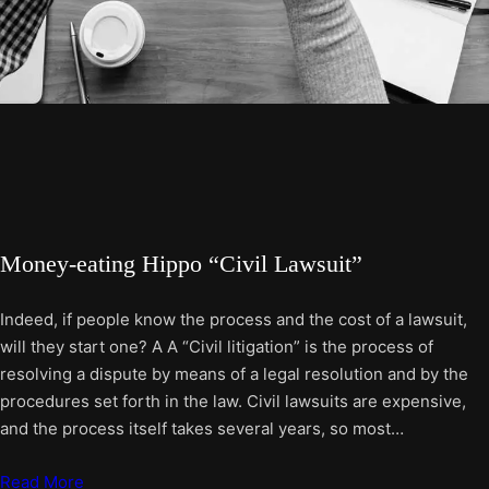
Money-eating Hippo “Civil Lawsuit”
Indeed, if people know the process and the cost of a lawsuit,
will they start one? A A “Civil litigation” is the process of
resolving a dispute by means of a legal resolution and by the
procedures set forth in the law. Civil lawsuits are expensive,
and the process itself takes several years, so most…
Read More