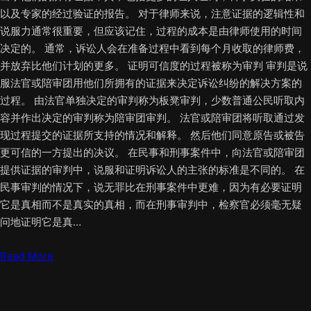
以及专家的经过验证的报告。 对于律师来说，注意证据的逻辑性和
说服力通常很重要，但应该记住，过程的成本是由律师使用的时间
决定的。 通常，诉讼人会在准备过程中看到每个月收取的律师费，
并放弃比他们计划的更多。 证明可信度的过程被称为审判 审判是说
服法官或陪审团用他们所拥有的证据来决定诉讼纠纷的解决方案的
过程。 由法官单独决定的审判称为板凳审判，少数普通公民听取内
容并作出决定的审判称为陪审团审判。 法官或陪审团将听取通过发
现过程提交的证据所支持的情况和解释。 然后他们同意原告或被告
更可信的一方提出的决议。 在民事和刑事案件中，向法官或陪审团
提供证据的审判中，说服和证明诉讼人的主张的标准是不同的。 在
民事审判的情况下，说无罪比在刑事案件中更难，因为有必要证明
它是真相而不是真实的真相，而在刑事审判中，检察官必须毫无疑
问地证明它是真…
Read More