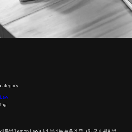
category
Law
tag
레몬법(Lemon Law)이라 불리는 뉴욕의 중고차 구매 관련법