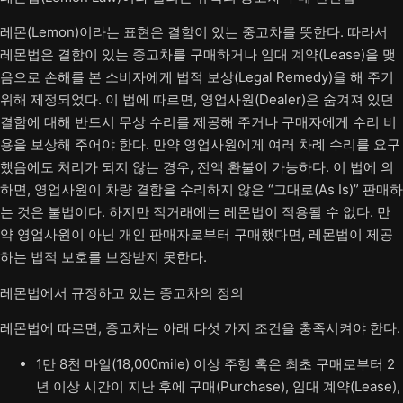
레몬(Lemon)이라는 표현은 결함이 있는 중고차를 뜻한다. 따라서
레몬법은 결함이 있는 중고차를 구매하거나 임대 계약(Lease)을 맺
음으로 손해를 본 소비자에게 법적 보상(Legal Remedy)을 해 주기
위해 제정되었다. 이 법에 따르면, 영업사원(Dealer)은 숨겨져 있던
결함에 대해 반드시 무상 수리를 제공해 주거나 구매자에게 수리 비
용을 보상해 주어야 한다. 만약 영업사원에게 여러 차례 수리를 요구
했음에도 처리가 되지 않는 경우, 전액 환불이 가능하다. 이 법에 의
하면, 영업사원이 차량 결함을 수리하지 않은 “그대로(As Is)” 판매하
는 것은 불법이다. 하지만 직거래에는 레몬법이 적용될 수 없다. 만
약 영업사원이 아닌 개인 판매자로부터 구매했다면, 레몬법이 제공
하는 법적 보호를 보장받지 못한다.
레몬법에서 규정하고 있는 중고차의 정의
레몬법에 따르면, 중고차는 아래 다섯 가지 조건을 충족시켜야 한다.
1만 8천 마일(18,000mile) 이상 주행 혹은 최초 구매로부터 2
년 이상 시간이 지난 후에 구매(Purchase), 임대 계약(Lease),