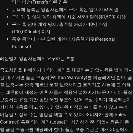
명의 이전(Transfer) 된 경우
뉴욕에 등록된 영업사원에게 구매 혹은 임대 계약 체결
구매가 및 임대 계약 총액이 최소 천5백 달러($1,500) 이상
구매 혹 임대 계약 당시, 총주행 거리가 10만 마일
(100,000mile) 이하
특수 목적이 아닌 일반 개인이 사용한 경우(Personal
Purpose)
레몬법이 영업사원에게 요구하는 부분
중고차량을 판매하거나 임대 계약을 체결하는 영업사원은 법에 명시
된 대로 서면 품질 보증서(Written Warranty)를 제공해야만 한다. 품
질 보증서는 종종 레몬법 품질 보증서라고 불리기도 하는데 그 이유
는 레몬법이 제정된 이후 새롭게 적용된 절차이기 때문이다. 이 품질
보증서는 유효 기간 동안 어떤 부분에 있어 무상 수리가 제공되는지
자세한 내용을 담고 있다. 영업사원이 직접 수리를 하지 않고 수리
비용을 보상해 주는 방법을 택할 수도 있다. 소비자가 판매(Sales
Contract) 혹은 임대 계약(Lease)에 서명하기 전, 영업사원은 레몬
법 품질 보증서를 제공해야 한다. 품질 보증 기간은 대개 30일에서