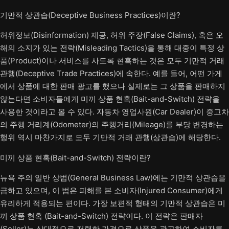
기만적 상관습(Deceptive Business Practices)이란?
허위정보(Disinformation) 제공, 허위 주장(False Claims), 혹은 오
해의 소지가 있는 전략(Misleading Tactics)을 통해 대중이 특정 상
품(Product)이나 서비스를 사도록 현혹하는 것은 모두 기만적 거래
관행(Deceptive Trade Practices)에 속한다. 예를 들어, 어떤 가게
에서 상품에 대한 판매 광고를 했으나 실제로는 그 상품을 판매하지
않는다면 소비자들에게 미끼 상품 현혹(Bait-and-Switch) 전략을
사용한 것이라고 볼 수 있다. 자동차 영업사원(Car Dealer)이 중고차
의 주행 거리계(Odometer)의 주행거리(Mileage)를 부당 변경하는
행위 역시 마찬가지로 모두 기만적 거래 관행(상관습)에 해당한다.
미끼 상품 현혹(Bait-and-Switch) 전략이란?
뉴욕 주의 일반 상법(General Business Law)에는 기만적 상관습을
금하고 있으며, 이 법은 피해를 본 소비자(Injured Consumer)에게
유리하게 적용되는 편이다. 가장 보편적 형태의 기만적 상관습은 미
끼 상품 현혹 (Bait-and-Switch) 전략이다. 이 전략은 판매자
(Seller)는 상대적으로 저렴한 가격으로 상품을 광고하여 소비자를