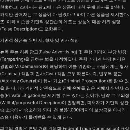
현혹하고, 소비자는 광고에 나온 상품에 대한 구매 의사를 밝힌다.
하지만 판매자는 그 상품이 다 팔렸다고 하며 다른 상품을 제시한다.
또, 이와 비슷한 기만적 상관습의 예로는 상품에 대한 허위 설명
(False Description)도 포함된다.
기만적 상관습 위반 시, 형사 및 민사 책임
뉴욕 주는 허위 광고(False Advertising) 및 주행 거리계 부당 변경
(Tampering)을 금하는 법을 제정하였다. 주행 거리계 부당 변경은
경범죄(Misdemeanor)에 해당하며 이를 위반하는 사람에게는 형사
(Criminal) 책임과 민사(Civil) 책임 모두 따른다. 즉, 법무부 장관
(Attorney General)이 형사 기소(Criminal Prosecution)를 할 수 있
을 뿐 아니라 기만적 상관습으로 인해 손해를 입은 피해자가 민사 소
송(Private Litigation)을 제기할 수도 있다는 것이다. 만약 그 고의성
(Willful/purposeful Deception)이 인정되면, 피해자가 기만적 상관
습 소송에서 승소하게 되며, 천 불($1,000)까지의 보상금뿐 아니라
소송 비용까지 돌려받을 수 있게 된다.
피고의 결백은 연방 거래 위원회(Federal Trade Commission) 규정