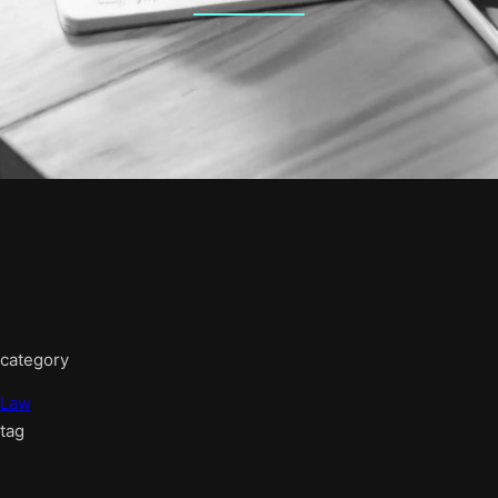
category
Law
tag