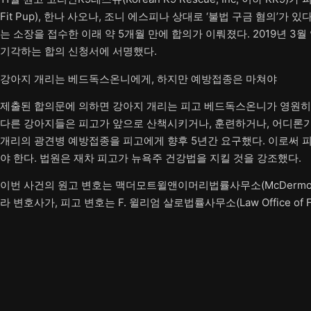
Fit Pup), 한나 사오나, 조니 에스피나 상대로 ‘불법 구금 혐의’가 
는 소장을 접수한 이래 약 5개월 만에 합의가 이뤄졌다. 2019년 
기각하는 합의 신청서에 서명했다.
강아지 개리는 베드독스온니에게, 하지만 예방접종은 마쳐야
제출된 합의문에 의하면 강아지 개리는 피고 베드독스온니가 영원히(For
다른 강아지들은 피고가 앞으로 산책시키거나, 훈련하거나, 어디론가 
개리의 광견병 예방접종을 피고에게 향후 5년간 요구했다. 이로써 
야 한다. 법원은 재차 피고가 뉴욕주 건강법을 지킬 것을 강조했다.
이번 사건의 원고 변호는 맥더모트윌앤이머리법률사무소(McDermott Will
라 변호사가, 피고 변호는 F. 윌리엄 살로법률사무소(Law Office of F.