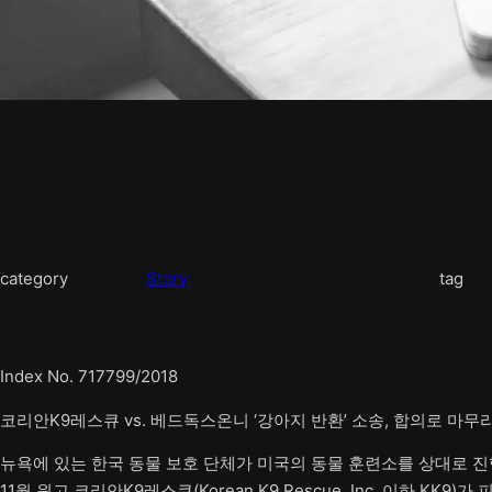
category
Story
tag
Index No. 717799/2018
코리안K9레스큐 vs. 베드독스온니 ‘강아지 반환’ 소송, 합의로 마무
뉴욕에 있는 한국 동물 보호 단체가 미국의 동물 훈련소를 상대로 진행
11월 원고 코리안K9레스큐(Korean K9 Rescue, Inc, 이하 KK9)가 