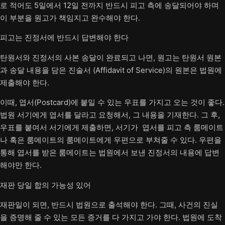
로 적어도 5일에서 12일 전까지 반드시 피고 측에 송달되어야 하며
이 부분을 원고가 책임지고 완수해야 한다.
피고는 진정서에 반드시 답변해야 한다
탄원서와 진정서의 사본 송달이 완료되고 나면, 원고는 탄원서 원본
과 송달 내용을 담은 진술서 (Affidavit of Service)의 원본은 법원에
제출해야 한다.
이때, 엽서(Postcard)에 붙일 수 있는 우표를 가지고 오는 것이 좋다.
법원 서기에게 엽서를 달라고 요청해서, 그 내용을 기재한다. 그 후,
우표를 붙여서 서기에게 제출하면, 서기가 엽서를 피고 측 룸메이트
나 혹은 룸메이트의 룸메이트에게 우편으로 부쳐줄 수 있다. 우편을
통해 엽서를 받은 룸메이트는 법원에서 보낸 진정서의 내용에 답변
해야만 한다.
재판 당일 합의 가능성 있어
재판일이 되면, 반드시 법원으로 출석해야 한다. 그때, 사건의 진실
을 증명해 줄 수 있는 모든 증거를 다 가지고 가야 한다. 법원에 도착