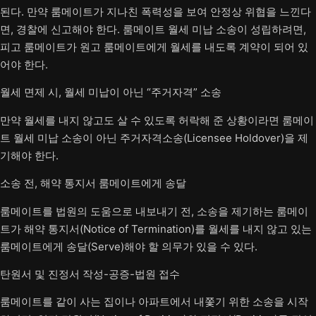
된다. 만약 룸메이트가 지나친 폭력성을 보여 안정상 위협을 느낀다
면, 경찰에 신고해야 한다. 룸메이트 월세 미납 소송이 성립하려면,
피고 룸메이트가 원고 룸메이트에게 월세를 내도록 계약이 되어 있
어야 한다.
월세 면제 시, 월세 미납이 아닌 “주거자격” 소송
만약 월세를 내지 않고도 살 수 있도록 허락해 준 상황이라면 룸메이
트 월세 미납 소송이 아닌 주거자격소송(Licensee Holdover)을 제
기해야 한다.
소송 전, 해약 통지서 룸메이트에게 송달
룸메이트를 법원의 도움으로 내보내기 전, 소송을 제기하는 룸메이
트가 해약 통지서(Notice of Termination)를 월세를 내지 않고 있는
룸메이트에게 송달(Serve)해야 할 의무가 있을 수 있다.
탄원서 및 진정서 작성-공증-법원 접수
룸메이트를 같이 사는 집이나 아파트에서 내쫓기 위한 소송을 시작