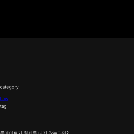
category
Law
tag
룸메이트가 월세를 내지 않는다면?