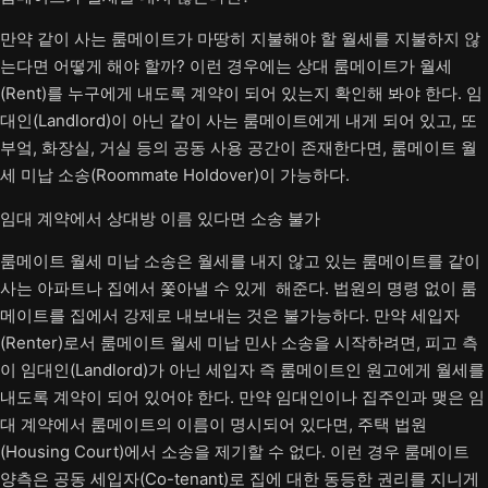
만약 같이 사는 룸메이트가 마땅히 지불해야 할 월세를 지불하지 않
는다면 어떻게 해야 할까? 이런 경우에는 상대 룸메이트가 월세
(Rent)를 누구에게 내도록 계약이 되어 있는지 확인해 봐야 한다. 임
대인(Landlord)이 아닌 같이 사는 룸메이트에게 내게 되어 있고, 또
부엌, 화장실, 거실 등의 공동 사용 공간이 존재한다면, 룸메이트 월
세 미납 소송(Roommate Holdover)이 가능하다.
임대 계약에서 상대방 이름 있다면 소송 불가
룸메이트 월세 미납 소송은 월세를 내지 않고 있는 룸메이트를 같이
사는 아파트나 집에서 쫓아낼 수 있게 해준다. 법원의 명령 없이 룸
메이트를 집에서 강제로 내보내는 것은 불가능하다. 만약 세입자
(Renter)로서 룸메이트 월세 미납 민사 소송을 시작하려면, 피고 측
이 임대인(Landlord)가 아닌 세입자 즉 룸메이트인 원고에게 월세를
내도록 계약이 되어 있어야 한다. 만약 임대인이나 집주인과 맺은 임
대 계약에서 룸메이트의 이름이 명시되어 있다면, 주택 법원
(Housing Court)에서 소송을 제기할 수 없다. 이런 경우 룸메이트
양측은 공동 세입자(Co-tenant)로 집에 대한 동등한 권리를 지니게