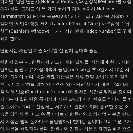
하려면, 일단 탄원서(Notice of Petition)와 진정서(Petition)를 작성
해야 한다. 그리고 이 두 가지 문서와 해약 통지서(Notice of
Termination)의 원본을 공증받아야 한다. 그리고 사본을 지참하고,
임대인-세입자 담당 서기 (Landlord-Tenant Clerk) 사무실의 수납
창구(Cashier’s Window)에 가서 사건 번호(Index Number)를 구매
해야 한다.
탄원서는 재판일 기준 5-12일 전 안에 상대측 송달
탄원서 접수 시, 탄원서에 반드시 재판 날짜를 지정해야 한다. 재판
날짜는 법원 서류가 상대측에 송달(Service)된 후 5일에서 12일 사
이가 되어야 한다. 송달 완료 기준일은 서류 전달 방법에 따라 달라
진다. 서류 작성을 위해 임대인-세입자 담당 서기가 재판이 열리게
될 방의 번호(Courtroom Number)와 정해진 시간을 알려줄 것이다.
서기는 제출된 탄원 통지서에 재판 날짜와 사건 번호를 찍어서 돌려
줄 것이다. 그리고 진정서는 서기가 보관한다. 이때 중요한 것은 소
송을 당하게 될 피고 측 룸메이트가 탄원서와 진정서의 사본을 반드
시 지정된 법의 절차대로 송달받아야 한다는 점이다. 그리고 원고가
이 부분을 책임져야 한다. 탄원서와 진정서 사본은 재판일을 기준으