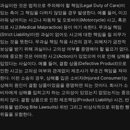
과실이란 것은 법적으로 주의해야 할 책임(Legal Duty of Care)이
있는 측이 그 책임을 다하지 않았을 경우 발생한다. 예를 들어, 미끄
러워 넘어지는 사고나 자동차 및 오토바이(Motorcycle) 사고, 혹은
의료 사고(Medical Malpractice) 등이 여기 속한다. 무과실 책임
(Strict Liability)이란 과실이 없어도 사고에 대한 책임을 질 의무가
있는 것을 뜻한다. 무과실 책임 적용 사건의 경우, 피해자가 금전적
보상을 받기 위해 과실이나 고의성 여부를 증명해야 할 필요가 없다.
이때 중요한 것은 어떠한 사고(Action)가 있었으며 이로 인해 상해를
입었다는 사실이다. 예를 들어, 결함 상품(Defective Product)으로
인한 사고는 고의성 여부와 관계없이 제조사가 무조건 책임을 져야
한다. 이런 소송의 경우, 상해를 입은 소비자(Injured Consumer)는
상해의 원인이 결함 상품이었음을 증명하면 되는 것이다. 회사가 소
비자에게 상해를 입히고자 하는 고의성이 있었는지 없었는지는 중요
하지 않다. 결함 상품으로 인한 제조책임(Product Liability) 사건, 반
려동물 법(Dog Bite Lawsuits) 위반 그리고 비상식적으로 위험한 행
위들을 포함한다.