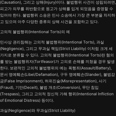
(Causation), 그리고 상해(Injury)이다. 불법행위 사건이 성립되려면,
피고가 의무를 위반함으로 원고가 상해를 입게 되었음을 증명할 수
있어야 한다. 불법행위 소송은 민사 소송에서 가장 큰 부분을 차지하
고 있으며 아주 다양한 종류의 상해 사건을 포함하고 있다.
고의적 불법행위(Intentional Torts)의 예
민사상 권리침해는 고의적 불법행위(Intentional Torts), 과실
(Negligence), 그리고 무과실 책임(Strict Liability) 이처럼 크게 세
가지로 분류할 수 있다. 고의적 불법행위(Intentional Torts)란 혐의
를 받는 불법행위자(Tortfeasor)가 고의로 손해를 끼쳤을 경우 발생
한다. 보편적인 고의적 불법행위의 예는 폭행죄(Assault/Battery),
문서 명예훼손(Libel/Defamation), 구두 명예훼손(Slander), 불법감
금(False Imprisonment), 허위진술(Misrepresentation), 사기
(Fraud), 기만(Deceit), 불법 개조(Conversion), 무단 침입
(Trespass), 그리고 고의적 정신적 가해 행위(Intentional Infliction
of Emotional Distress) 등이다.
과실(Negligence)와 무과실(Strict Liability)