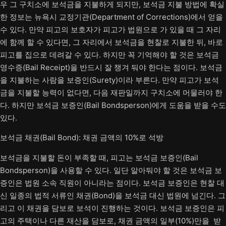
우 그 구치소에 보석금을 지불하게 되지만, 보석금 지불 방법에 확실
한 정보는 뉴욕시 교정기관(Department of Corrections)에서 얻을
수 있다. 만약 피고의 보호자가 피고가 법원으로 가 있을 때 그 자리
에 함께 할 수 있다면, 그 자리에서 보석금을 현찰로 지불한 뒤, 바로
피고를 집으로 데려갈 수 있다. 하지만 꼭 기억해야 할 것은 보석금
영수증(Bail Receipt)을 반드시 잘 챙겨 둬야 한다는 점이다. 보석금
을 지불하는 사람을 보증인(Surety)이라 부른다. 만약 피고가 보석
금을 지불할 능력이 없다면, 다음 재판일까지 구치소에 머물러야 한
다. 하지만 보석금 보증인(Bail Bondsperson)에게 도움을 받을 수도
있다.
보석금 채권(Bail Bond): 채권 금액의 10%로 석방
보석금을 지불할 돈이 부족할 때, 피고는 보석금 보증인(Bail
Bondsperson)을 사용할 수 있다. 일단 알아둬야 할 것은 보석금 보
증인은 법원 소속 직원이 아니라는 점이다. 보석금 보증인은 현찰 대
신 일종의 법적 서류인 채권(Bond)을 보석금 대신 법원에 넘긴다. 그
리고 이 채권을 담보로 보석이 진행하는 것이다. 보석금 보증인은 피
고의 주택이나 다른 재산을 담보로, 채권 금액의 일부(10%)만을 받