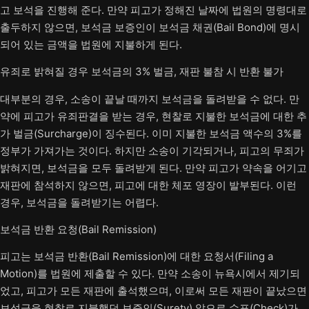
고 보석을 진행해 준다. 만약 피고가 정해진 날짜에 법원의 명령대로
출두하지 않으면, 보석금 보증인이 보석금 채권(Bail Bond)에 명시
되어 있는 금액을 법원에 지불하게 된다.
유죄로 밝혀질 경우 보석금의 3% 벌금, 재판 불참 시 반환 불가
대부분의 경우, 소송이 끝날 때까지 보석금을 돌려받을 수 없다. 만
약에 피고가 유죄판결을 받는 경우, 현찰로 지불한 보석금에 대한 추
가 벌금(Surcharge)이 징수된다. 이미 지불한 보석금 액수의 3%를
정부가 가져가는 것이다. 하지만 소송이 기각되거나, 피고의 무죄가
밝혀지면, 보석금을 모두 돌려받게 된다. 만약 피고가 약속을 어기고
재판에 참석하지 않으면, 피고에 대한 체포 영장이 발부된다. 이런
경우, 보석금을 돌려받기는 어렵다.
보석금 반환 요청(Bail Remission)
피고는 보석금 반환(Bail Remission)에 대한 요청서(Filing a
Motion)를 법원에 제출할 수 있다. 만약 소송이 뉴욕시에서 제기되
었고, 피고가 모든 재판에 출석했으며, 이로써 모든 재판이 끝났으면
보석금을 현찰로 지불했던 보증인(Surety) 앞으로 수표(Check)가