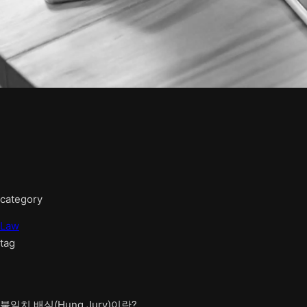
category
Law
tag
불일치 배심(Hung Jury)이란?