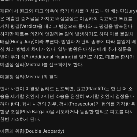
재판에서 원고와 피고 양측이 증거 제시를 마치고 나면 배심단(Jury)
은 제출된 증거물을 가지고 배심원실로 이동하여 숙고하고 투표를
거쳐 평결(Verdict)을 내리고 법정으로 돌아와 그 평결을 발표한다.
하지만 때로는 의견이 엇갈리는 일이 발생하기도 하며 이를 불일치
배심(Hung Jury)이라 부른다. 법원과 재판의 종류에 따라 불일치 배
심 처리 방법에 차이가 있다. 일부 법원은 배심단에게 추가 질문을
받아 추가 심리(Additional Hearing)를 열기도 하고, 때로는 판사가
미결정 심리(Mistrial)를 선포하기도 한다.
미결정 심리(Mistrial)의 결과
민사 사건이 미결정 심리로 선포되면, 원고(Plaintiff)는 한 번 더 소
송을 제기할 것인지 아니면 소송을 완전히 포기할 것인지 결정을 내
려야 한다. 형사 사건의 경우, 검사(Prosecutor)가 혐의를 기각한 뒤
형량 조정(Plea Bargain)을 시도하거나 동일한 혐의로 피고를 다시
한번 기소하게 된다.
이중의 위험(Double Jeopardy)