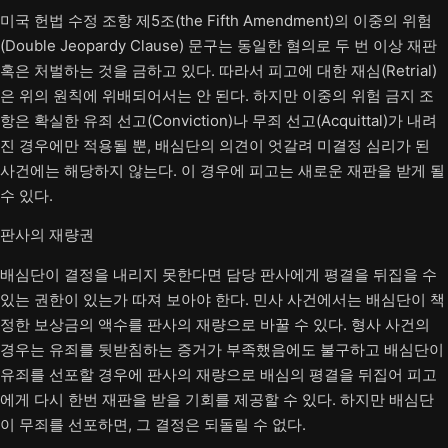
미국 헌법 수정 조항 제5조(the Fifth Amendment)의 이중의 위험
(Double Jeopardy Clause) 문구는 동일한 혐의로 두 번 이상 재판
혹은 처벌하는 것을 금하고 있다. 따라서 피고에 대한 재심(Retrial)
은 위의 원칙에 위배되어서는 안 된다. 하지만 이중의 위험 금지 조
항은 확실한 유죄 선고(Conviction)나 무죄 선고(Acquittal)가 내려
진 경우에만 적용될 뿐, 배심단의 의견이 엇갈려 미결정 심리가 된
사건에는 해당하지 않는다. 이 경우에 피고는 새로운 재판을 받게 될
수 있다.
판사의 재량권
배심단이 결정을 내리지 못한다면 담당 판사에게 평결을 뒤집을 수
있는 권한이 있는가 따져 보아야 한다. 민사 사건에서는 배심단이 책
정한 보상금의 액수를 판사의 재량으로 바꿀 수 있다. 형사 사건의
경우는 유죄를 뒷받침하는 증거가 부족했음에도 불구하고 배심단이
유죄를 선포할 경우에 판사의 재량으로 배심의 평결을 뒤집어 피고
에게 다시 한번 재판을 받을 기회를 제공할 수 있다. 하지만 배심단
이 무죄를 선포하면, 그 결정은 되돌릴 수 없다.