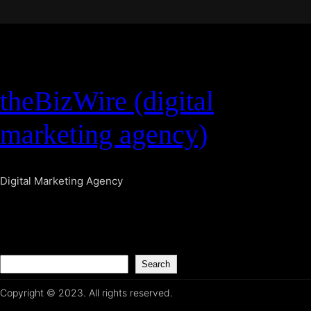
theBizWire (digital
marketing agency)
Digital Marketing Agency
S
Search
e
Copyright © 2023. All rights reserved.
a