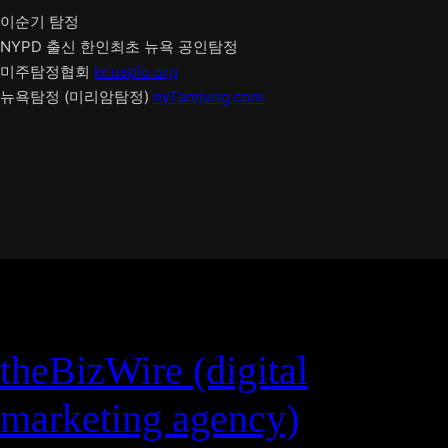
이순기 탐정
NYPD 출신 한인최초 뉴욕 공인탐정
미주탐정협회
kr.uspio.org
뉴욕탐정 (미리암탐정)
nyTamjung.com
theBizWire (digital
marketing agency)