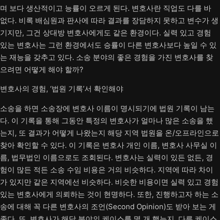
며 보다 생산적이고 능률이 오르게 된다. 변호사란 직업도 다를 바
없다. 비록 배심원과 판사에 따라 결과를 장담하지 못하고 변수가 생
기지만, 그건 상대방 변호사에게도 같은 환경이다. 실력 있고 경험
있는 변호사는 그런 환경에서도 승률이 다른 변호사보다 높일 수 있
는 재능을 갖추고 있다. 소송 분야의 좋은 경험을 가진 변호사를 찾
으려면 어떻게 해야 할까?
변호사의 경험, ‘법원 기록’서 확인해야
소송을 하면 소송장에 변호사 이름이 명시되기에 법원 기록이 남는
다. 이 기록을 통해 그동안 특정의 변호사가 얼마나 많은 소송을 했
는지, 또 결과가 어떻게 나왔는지 해당 지역 법원을 온/오프라인으로
찾아 확인할 수 있다. 이 기록은 변호사 개인 이름, 변호사 사무실 이
름, 법무법인 이름으로도 조회된다. 변호사는 실력이 있든 없든, 경
험이 많든 적든 소송 수임 비용은 거의 비슷하다. 지역에 따라 차이
가 있지만 같은 지역에선 비슷하다. 비슷한 비용이면 실력 있고 경험
있는 변호사에게 의뢰하는 것이 현명하다. 또한, 진행하고자 하는 소
송에 대해 꼭 다른 변호사의 조언(Second Opinion)도 받아 보는 게
좋다. 또, 변호사가 해당 분야의 케이스를 몇 개 했는지, 다른 케이스