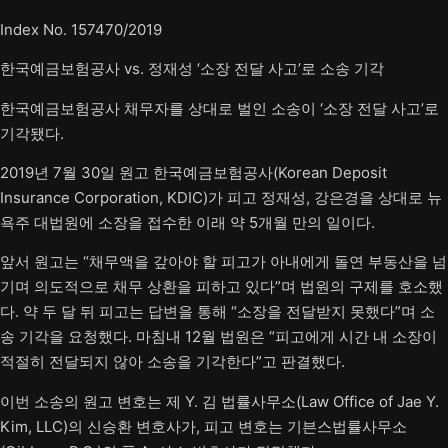
Index No. 157470/2019
한국예금보험공사 vs. 정재성 ‘소장 전달 사고’로 소송 기각
한국예금보험공사 채무자를 상대로 벌인 소송이 ‘소장 전달 사고’로
기각됐다.
2019년 7월 30일 원고 한국예금보험공사(Korean Deposit
Insurance Corporation, KDIC)가 피고 정재성, 강은경을 상대로 뉴
욕주 대법원에 소장을 접수한 이래 약 5개월 만의 일이다.
앞서 원고는 “채무액을 갚아야 할 피고가 아내에게 돌연 부동산을 넘
기며 의도적으로 채무 상환을 피하고 있다”며 법원의 구제를 호소했
다. 약 두 달 뒤 피고는 답변을 통해 “소장을 전달받지 못했다”며 소
송 기각을 요청했다. 마침내 12월 법원은 “피고에게 시간 내 소장이
적절히 전달되지 않아 소송을 기각한다”고 판결했다.
이번 소송의 원고 변호는 제 Y. 김 법률사무소(Law Office of Jae Y.
Kim, LLC)의 신승환 변호사가, 피고 변호는 기븐스법률사무소