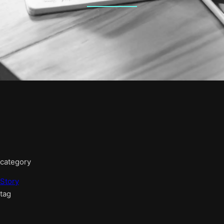
category
Story
tag