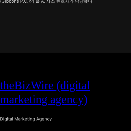
(Gibbons P.C.)의 폴 A. 사소 변호사가 담당했다.
theBizWire (digital
marketing agency)
Digital Marketing Agency