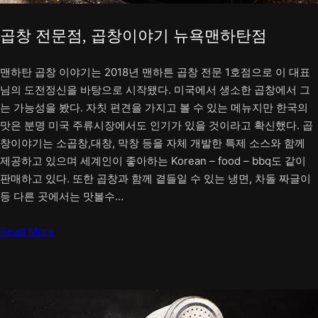
곱창 전문점, 곱창이야기 뉴욕맨하탄점
맨하탄 곱창 이야기는 2018년 맨하튼 곱창 전문 1호점으로 이 대표
님의 도전정신을 바탕으로 시작됐다. 미국에서 생소한 곱창에서 그
는 가능성을 봤다. 자칫 편견을 가지고 볼 수 있는 메뉴지만 한국의
맛은 분명 미국 주류시장에서도 인기가 있을 것이라고 확신했다. 곱
창이야기는 소곱창,대창, 막창 등을 자체 개발한 특제 소스와 함께
제공하고 있으며 세계인이 좋아하는 Korean – food – bbq도 같이
판매하고 있다. 또한 곱창과 함께 곁들일 수 있는 냉면, 차돌 짜글이
등 다른 곳에서는 맛볼수…
Read More