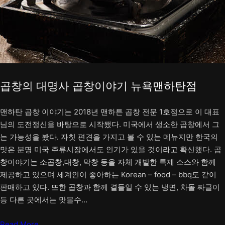
곱창의 대명사 곱창이야기 뉴욕맨하탄점
맨하탄 곱창 이야기는 2018년 맨하튼 곱창 전문 1호점으로 이 대표
님의 도전정신을 바탕으로 시작됐다. 미국에서 생소한 곱창에서 그
는 가능성을 봤다. 자칫 편견을 가지고 볼 수 있는 메뉴지만 한국의
맛은 분명 미국 주류시장에서도 인기가 있을 것이라고 확신했다. 곱
창이야기는 소곱창,대창, 막창 등을 자체 개발한 특제 소스와 함께
제공하고 있으며 세계인이 좋아하는 Korean – food – bbq도 같이
판매하고 있다. 또한 곱창과 함께 곁들일 수 있는 냉면, 차돌 짜글이
등 다른 곳에서는 맛볼수…
Read More