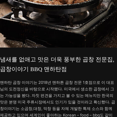
냄새를 없애고 맛은 더욱 풍부한 곱창 전문집,
곱창이야기 BBQ 맨하탄점
맨하탄 곱창 이야기는 2018년 맨하튼 곱창 전문 1호점으로 이 대표
님의 도전정신을 바탕으로 시작됐다. 미국에서 생소한 곱창에서 그
는 가능성을 봤다. 자칫 편견을 가지고 볼 수 있는 메뉴지만 한국의
맛은 분명 미국 주류시장에서도 인기가 있을 것이라고 확신했다. 곱
창이야기는 소곱창,대창, 막창 등을 자체 개발한 특제 소스와 함께
제공하고 있으며 세계인이 좋아하는 Korean – food – bbq도 같이