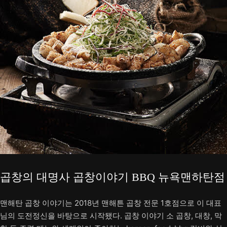
곱창의 대명사 곱창이야기 BBQ 뉴욕맨하탄점
맨해탄 곱창 이야기는 2018년 맨해튼 곱창 전문 1호점으로 이 대표
님의 도전정신을 바탕으로 시작됐다. 곱창 이야기 소 곱창, 대창, 막