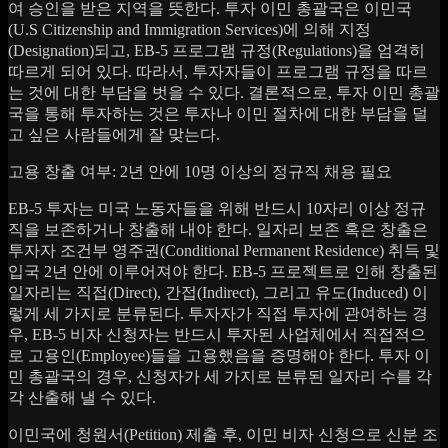
여 승인을 받은 지역을 뜻한다. 투자 이민 총괄국은 이민국
(U.S Citizenship and Immigration Services)에 의해 지정
(Designation)되고, EB-5 프로그램 규정(Regulations)을 엄격히
따르게 되어 있다. 따라서, 투자자들이 프로그램 규정을 따르
는 것에 대한 부담을 벗을 수 있다. 결론적으로, 투자 이민 총괄
국을 통해 투자하는 것은 투자나 이민 절차에 대한 부담을 덜
고 싶은 사람들에게 잘 맞는다.
고용 창출 여부: 2년 안에 10명 이상의 정규직 채용 필요
EB-5 투자는 미국 노동자들을 위해 반드시 10자리 이상 정규
직을 보존하거나 창출해 내야 한다. 일자리 보존 혹은 창출은
투자자 조건부 영주권(Conditional Permanent Residence) 취득 및
입국 2년 안에 이루어져야 한다. EB-5 프로젝트로 인해 창출된
일자리는 직접(Direct), 간접(Indirect), 그리고 유도(Induced) 이
렇게 세 가지로 분류된다. 투자자가 직접 투자에 관여하는 경
우, EB-5 비자 신청자는 반드시 투자된 사업체에서 직접적으
로 고용인(Employee)들을 고용했음을 증명해야 한다. 투자 이
민 총괄국의 경우, 신청자가 세 가지로 분류된 일자리 수를 각
각 산출해 낼 수 있다.
이민국에 청원서(Petition) 제출 후, 이민 비자 신청으로 신분 조