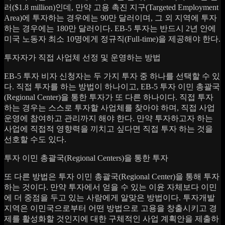
러($1.8 million)인데, 만약 고용 촉진 지구(Targeted Employment
Area)에 투자하는 경우에는 90만 달러이며, 그 외 지역에 투자
하는 경우에는 180만 달러이다. EB-5 투자는 반드시 2년 안에
미국 노동자 최소 10명에게 정규직(Full-time)을 제공해야 한다.
투자자가 직접 사업체 선정 및 운영하는 방법
EB-5 투자 비자 신청자는 두 가지 투자 중 하나를 선택할 수 있
다. 직접 투자를 하는 방법이 하나이고, EB-5 투자 이민 총괄국
(Regional Center)을 통한 투자가 또 다른 하나이다. 직접 투자
하는 경우는 스스로 투자할 사업체를 찾아야 하며, 직접 사업
운영에 참여하고 관리까지 해야 한다. 만약 투자하고자 하는
사업에 직접적 영향력을 끼치고 싶다면 직접 투자 하는 것을
선호할 수도 있다.
투자 이민 총괄국(Regional Centers)을 통한 투자
또 다른 방법은 투자 이민 총괄국(Regional Center)을 통해 투자
하는 것이다. 만약 투자에서 얻을 수 있는 이윤 자체보다 이민
에 더 중점을 두고 있는 사람에게 알맞은 방법이다. 투자개발
지역은 이민국으로부터 어떤 방법으로 고용을 창출시키고 경
제를 활성화할 것인지에 대한 구체적인 사업 계획안을 제출하