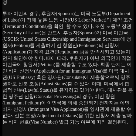
정
투자 이민의 경우, 후원자(Sponsor)는 미국 노동부(Department
of Labor)가 정해 놓은 노동 시장(US Labor Market)의 계약 조건
(Terms and Conditions)을 확인 할 수도 있다. 또한 노동부 장관
(Secretary of Labor)은 반드시 후원자(Sponsor)가 미국 이민국
(USCIS: United States Citizenship and Immigration Services)에 청
원서(Petition)를 제출하기 전 청원인(Petitioner)의 신청서
(Application)가 자격 요건(Requirements)을 만족시키고 있는지
먼저 확인해야 한다. 때에 따라, 후원자가 아닌 외국인이 직접
이민국에 청원서(Petition)를 제출할 수도 있다. 최종 단계는 이
민 비자 신청서(Application for an Immigrant Visa)를 미국 대사
관(US Embassy) 혹은 영사관(Consulate)에 제출함으로써 영주
권자로 신분 조정(Adjust Status)할 수 있다. 이때, 미국에서 합
법적 신분(Lawful Status)을 유지하고 있어야 한다. 대사관을 통
한 영주권 신청(Consular Processing)의 경우, 이민 청원
(Immigrant Petition)이 이민국에 의해 승인되기 전까지는 이민
비자 신청서(Immigrant Visa Application)를 영사관에 제출할 수
없다. 신분 조정(Adjustment of Status)을 위한 신청서 제출 날짜
는 비자 번호(Visa Number) 발급 가능 여부에 따라 결정된다.