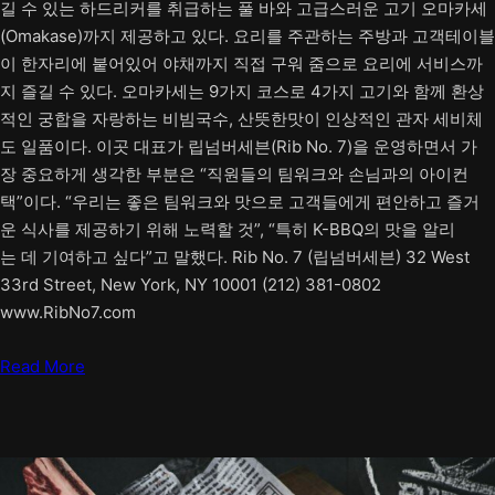
길 수 있는 하드리커를 취급하는 풀 바와 고급스러운 고기 오마카세
(Omakase)까지 제공하고 있다. 요리를 주관하는 주방과 고객테이블
이 한자리에 붙어있어 야채까지 직접 구워 줌으로 요리에 서비스까
지 즐길 수 있다. 오마카세는 9가지 코스로 4가지 고기와 함께 환상
적인 궁합을 자랑하는 비빔국수, 산뜻한맛이 인상적인 관자 세비체
도 일품이다. 이곳 대표가 립넘버세븐(Rib No. 7)을 운영하면서 가
장 중요하게 생각한 부분은 “직원들의 팀워크와 손님과의 아이컨
택”이다. “우리는 좋은 팀워크와 맛으로 고객들에게 편안하고 즐거
운 식사를 제공하기 위해 노력할 것”, “특히 K-BBQ의 맛을 알리
는 데 기여하고 싶다”고 말했다. Rib No. 7 (립넘버세븐) 32 West
33rd Street, New York, NY 10001 (212) 381-0802
www.RibNo7.com
Read More