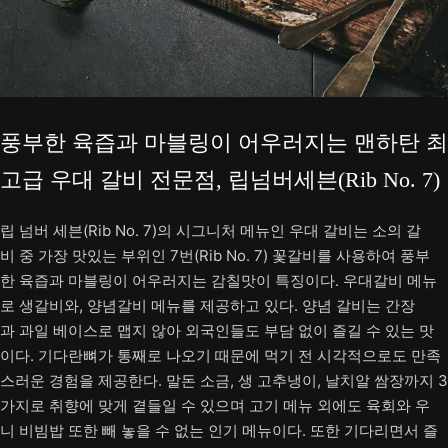
풍부한 육즙과 마블링이 어우러지는 맨하탄 최
고급 우대 갈비 전문점, 립넘버세븐(Rib No. 7)
립 넘버 세븐(Rib No. 7)의 시그니처 메뉴인 우대 갈비는 소의 갈
비 중 가장 맛있는 부위인 7번(Rib No. 7) 꽃갈비를 사용하여 풍부
한 육즙과 마블링이 어우러지는 감칠맛이 특징이다. 우대갈비 메뉴
로 생갈비와, 양념갈비 메뉴를 제공하고 있다. 양념 갈비는 간장
과 과일 베이스로 맵지 않아 외국인들도 부담 없이 즐길 수 있는 맛
이다. 기다란뼈가 통째로 나오기 때문에 먹기 전 시각적으로도 만족
스러운 경험을 제공한다. 말돈 소금, 생 고추냉이, 날치알 쌈장까지 3
가지로 취향에 맞게 곁들일 수 있으며 고기 메뉴 외에도 육회와 우
니 비빔밥 또한 빼 놓을 수 없는 인기 메뉴이다. 또한 기다리면서 즐