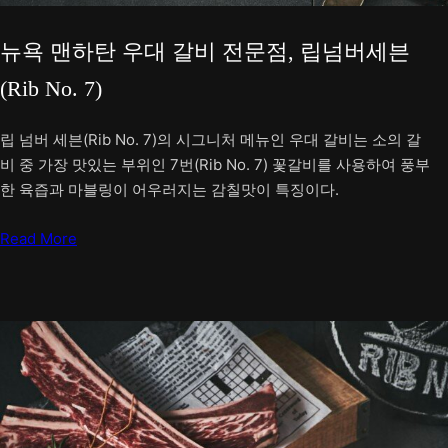
뉴욕 맨하탄 우대 갈비 전문점, 립넘버세븐
(Rib No. 7)
립 넘버 세븐(Rib No. 7)의 시그니처 메뉴인 우대 갈비는 소의 갈
비 중 가장 맛있는 부위인 7번(Rib No. 7) 꽃갈비를 사용하여 풍부
한 육즙과 마블링이 어우러지는 감칠맛이 특징이다.
Read More