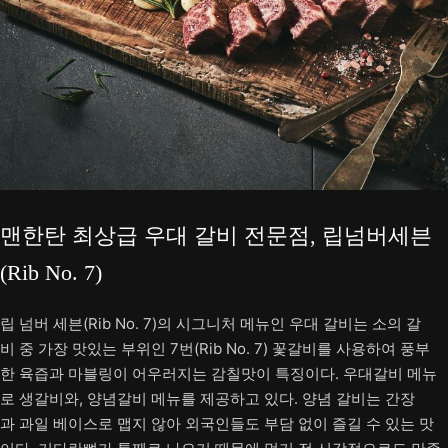
맨한탄 최상급 우대 갈비 전문점, 립넘버세븐
(Rib No. 7)
립 넘버 세븐(Rib No. 7)의 시그니처 메뉴인 우대 갈비는 소의 갈
비 중 가장 맛있는 부위인 7번(Rib No. 7) 꽃갈비를 사용하여 풍부
한 육즙과 마블링이 어우러지는 감칠맛이 특징이다. 우대갈비 메뉴
로 생갈비와, 양념갈비 메뉴를 제공하고 있다. 양념 갈비는 간장
과 과일 베이스로 맵지 않아 외국인들도 부담 없이 즐길 수 있는 맛