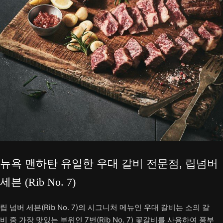
뉴욕 맨하탄 유일한 우대 갈비 전문점, 립넘버
세븐 (Rib No. 7)
립 넘버 세븐(Rib No. 7)의 시그니처 메뉴인 우대 갈비는 소의 갈
비 중 가장 맛있는 부위인 7번(Rib No. 7) 꽃갈비를 사용하여 풍부