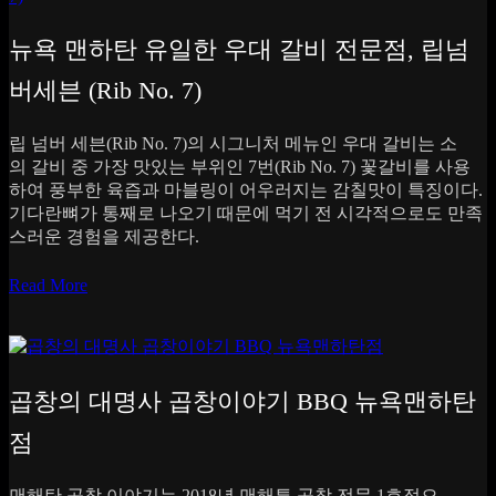
뉴욕 맨하탄 유일한 우대 갈비 전문점, 립넘
버세븐 (Rib No. 7)
립 넘버 세븐(Rib No. 7)의 시그니처 메뉴인 우대 갈비는 소
의 갈비 중 가장 맛있는 부위인 7번(Rib No. 7) 꽃갈비를 사용
하여 풍부한 육즙과 마블링이 어우러지는 감칠맛이 특징이다.
기다란뼈가 통째로 나오기 때문에 먹기 전 시각적으로도 만족
스러운 경험을 제공한다.
Read More
곱창의 대명사 곱창이야기 BBQ 뉴욕맨하탄
점
맨해탄 곱창 이야기는 2018년 맨해튼 곱창 전문 1호점으