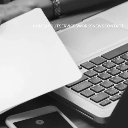
HOME
ABOUT
SERVICES
WORKS
NEWS
CONTACT