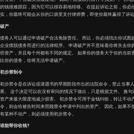
的钱很难跟踪，因为它可以很容易地转移。 在提起诉讼之前，你必
实，你最终可能会从你的口袋里支付律师费，即使你最终赢得了诉
破产
债务人可以通过申请破产合法免除责任。 所以，你必须找出你试图
企业摆脱债务而进行的法律程序。 申请破产并不意味着你将失去你
些资产，并且每个州都有不同的规定。 如果你的债务大于你的当前
比你的债务，你将无法申请破产。
初步禁制令
初步禁令是在诉讼或请愿书的早期阶段作出的法院命令，禁止当事
果。 这个决定可以在没有审问的情况下做出，只是根据文件。 换
资产来最大限度地减少损害。 初步禁令可用于金钱纠纷，转让不动
令，则会给被告时间来照顾禁令申请中列出的资产。 因此，如果不
有某种不动产，则必须使用初步禁令。
谁能帮你收钱?