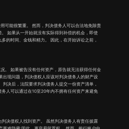
用可能很繁重。 然而，判决债务人可以合法地免除责
偿。 如果从一开始就没有实际得到补偿的机会，即使
么多的时间、金钱和精力。 因此，在开始诉讼之前，
况。 如果被告没有任何资产，原告就无法获得任何金
如果出现问题，判决债权人应该对判决债务人的财产设
。 判决后，法院要求判决债务人提交一份资产清单，
务人可以通过在10至20年内不拥有任何资产来避免
为判决债权人找到资产。 虽然判决债务人有责任披露
产更难隐藏;因此，更容易留置权。 然而，银行账户中