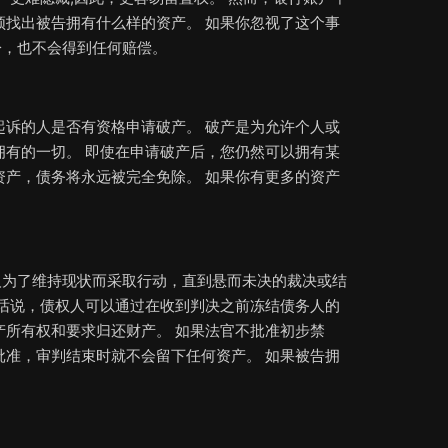
须找出被告拥有什么样的资产。 如果你忽视了这个事
讼，也不会得到任何赔偿。
起诉的人是否有资格申请破产。 破产是为允许个人或
拥有的一切。 即使在申请破产后，您仍然可以拥有某
资产，债务将永远被完全免除。 如果你有更多的资产
人为了维持现状而采取行动，直到悬而未决的裁决或结
句话说，债权人可以通过在收到判决之前冻结债务人的
产所有权和要求归还财产。 如果法官不批准初步禁
批准，审判结束时就不会留下任何资产。 如果被告拥